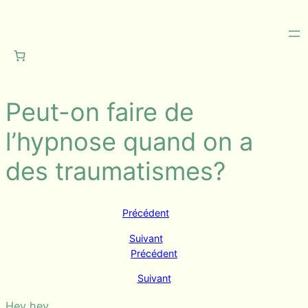
Aller
au
contenu
Peut-on faire de
l’hypnose quand on a
des traumatismes?
Précédent
Suivant
Précédent
Suivant
Hey hey,