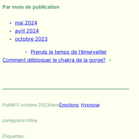
Par mois de publication
mai 2024
avril 2024
octobre 2023
«
Prends le temps de t’émerveiller
Comment débloquer le chakra de la gorge?
»
Publié
11 octobre 2023
dans
Émotions
, 
Hypnose
par
legrand chloe
Étiquettes :