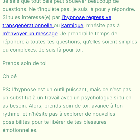
Je sais que tout cela peut soulever beaucoup de
questions. Ne t’inquiète pas, je suis là pour y répondre.
Si tu es intéressé(e) par
l’hypnose régressive
,
transgénérationnelle
ou
karmique
, n’hésite pas à
m’envoyer un message
. Je prendrai le temps de
répondre à toutes tes questions, qu’elles soient simples
ou complexes. Je suis là pour toi.
Prends soin de toi
Chloé
PS: L’hypnose est un outil puissant, mais ce n’est pas
un substitut à un travail avec un psychologue si tu en
as besoin. Alors, prends soin de toi, avance à ton
rythme, et n’hésite pas à explorer de nouvelles
possibilités pour te libérer de tes blessures
émotionnelles.