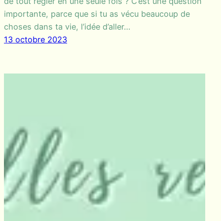
de tout régler en une seule fois ? C’est une question
importante, parce que si tu as vécu beaucoup de
choses dans ta vie, l’idée d’aller…
13 octobre 2023