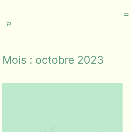
Aller
au
contenu
Mois :
octobre 2023