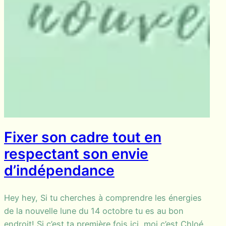
Fixer son cadre tout en
respectant son envie
d’indépendance
Hey hey, Si tu cherches à comprendre les énergies
de la nouvelle lune du 14 octobre tu es au bon
endroit! Si c’est ta première fois ici, moi c’est Chloé,