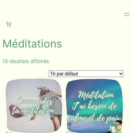
Aller
au
contenu
Méditations
13 résultats affichés