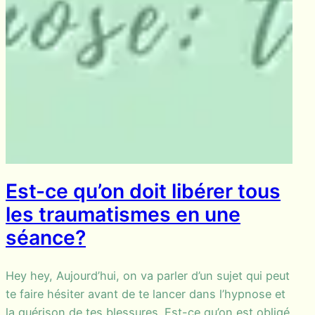
Est-ce qu’on doit libérer tous
les traumatismes en une
séance?
Hey hey, Aujourd’hui, on va parler d’un sujet qui peut
te faire hésiter avant de te lancer dans l’hypnose et
la guérison de tes blessures. Est-ce qu’on est obligé