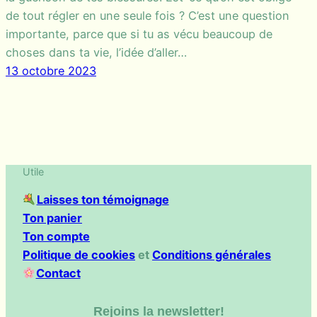
de tout régler en une seule fois ? C’est une question
importante, parce que si tu as vécu beaucoup de
choses dans ta vie, l’idée d’aller…
13 octobre 2023
Utile
Laisses ton témoignage
Ton panier
Ton compte
Politique de cookies
et
Conditions générales
Contact
Rejoins la newsletter!