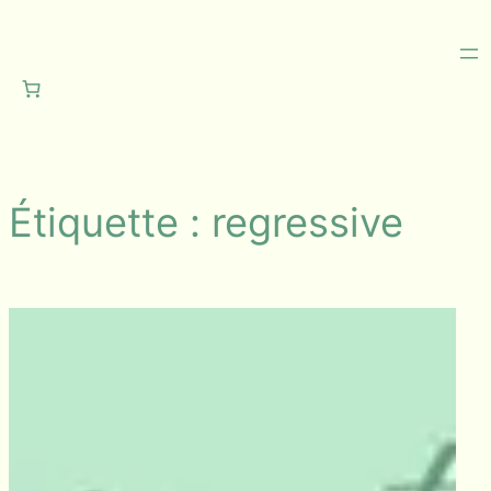
Aller
au
contenu
Étiquette :
regressive