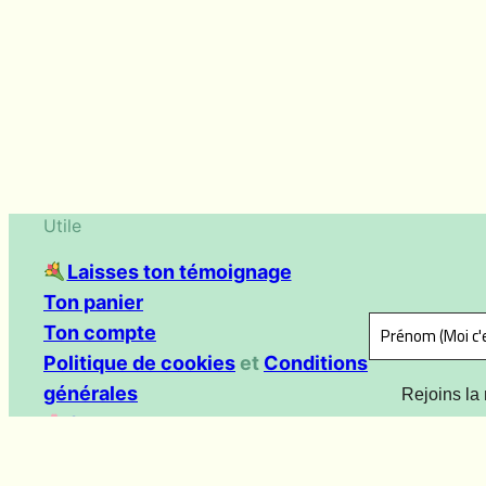
Utile
Laisses ton témoignage
Ton panier
Ton compte
Politique de cookies
et
Conditions
générales
Rejoins la 
Contact