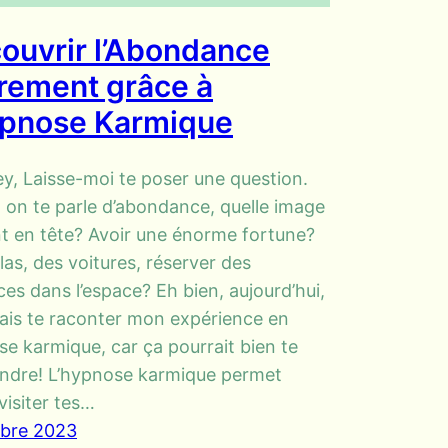
ouvrir l’Abondance
rement grâce à
ypnose Karmique
y, Laisse-moi te poser une question.
on te parle d’abondance, quelle image
nt en tête? Avoir une énorme fortune?
llas, des voitures, réserver des
es dans l’espace? Eh bien, aujourd’hui,
lais te raconter mon expérience en
e karmique, car ça pourrait bien te
ndre! L’hypnose karmique permet
 visiter tes…
obre 2023