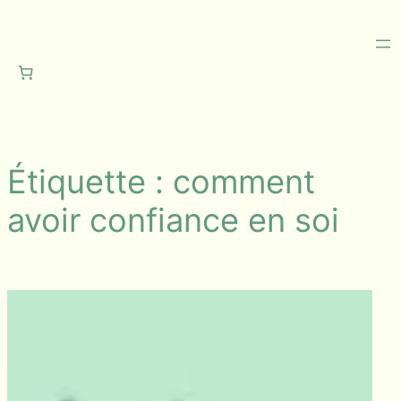
Aller
au
contenu
Étiquette :
comment
avoir confiance en soi