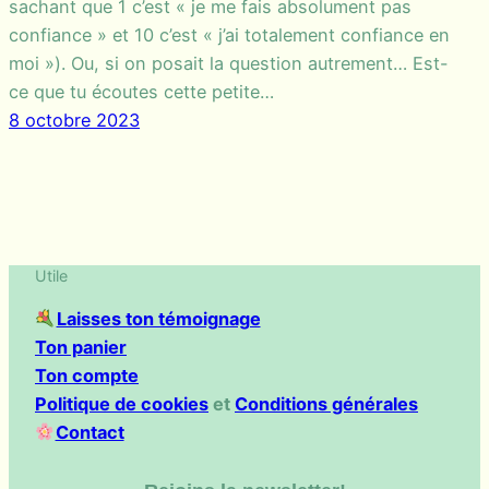
sachant que 1 c’est « je me fais absolument pas
confiance » et 10 c’est « j’ai totalement confiance en
moi »). Ou, si on posait la question autrement… Est-
ce que tu écoutes cette petite…
8 octobre 2023
Utile
Laisses ton témoignage
Ton panier
Ton compte
Politique de cookies
et
Conditions générales
Contact