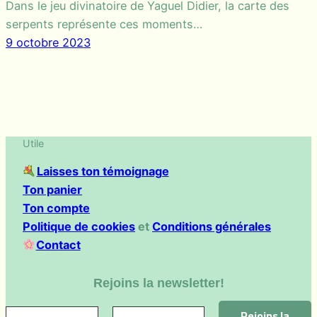
Dans le jeu divinatoire de Yaguel Didier, la carte des
serpents représente ces moments…
9 octobre 2023
Utile
Laisses ton témoignage
Ton panier
Ton compte
Politique de cookies
et
Conditions générales
Contact
Rejoins la newsletter!