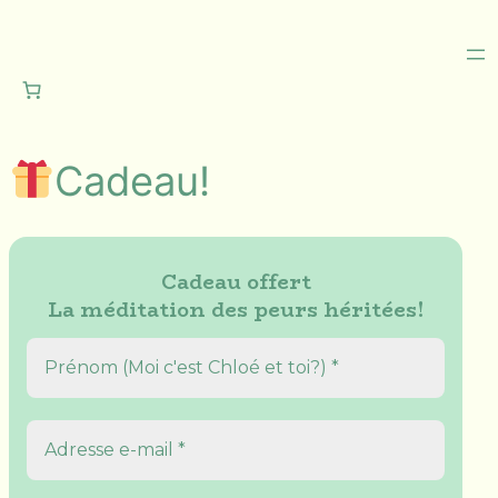
Aller
au
contenu
Cadeau!
Cadeau offert
La méditation des peurs héritées!